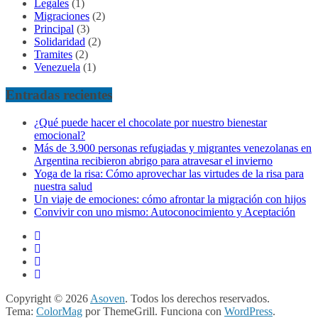
Legales
(1)
Migraciones
(2)
Principal
(3)
Solidaridad
(2)
Tramites
(2)
Venezuela
(1)
Entradas recientes
¿Qué puede hacer el chocolate por nuestro bienestar
emocional?
Más de 3.900 personas refugiadas y migrantes venezolanas en
Argentina recibieron abrigo para atravesar el invierno
Yoga de la risa: Cómo aprovechar las virtudes de la risa para
nuestra salud
Un viaje de emociones: cómo afrontar la migración con hijos
Convivir con uno mismo: Autoconocimiento y Aceptación
Copyright © 2026
Asoven
. Todos los derechos reservados.
Tema:
ColorMag
por ThemeGrill. Funciona con
WordPress
.