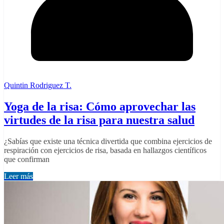
Quintin Rodriguez T.
Yoga de la risa: Cómo aprovechar las
virtudes de la risa para nuestra salud
¿Sabías que existe una técnica divertida que combina ejercicios de
respiración con ejercicios de risa, basada en hallazgos científicos
que confirman
Leer más