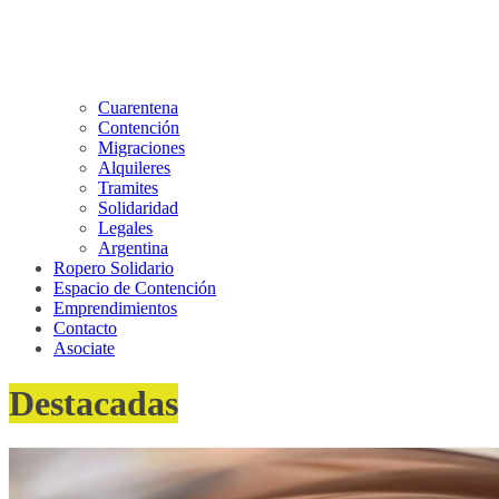
Cuarentena
Contención
Migraciones
Alquileres
Tramites
Solidaridad
Legales
Argentina
Ropero Solidario
Espacio de Contención
Emprendimientos
Contacto
Asociate
Destacadas