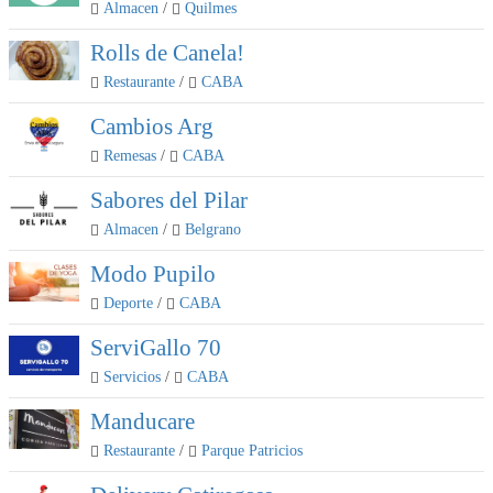
Almacen
/
Quilmes
Rolls de Canela!
Restaurante
/
CABA
Cambios Arg
Remesas
/
CABA
Sabores del Pilar
Almacen
/
Belgrano
Modo Pupilo
Deporte
/
CABA
ServiGallo 70
Servicios
/
CABA
Manducare
Restaurante
/
Parque Patricios