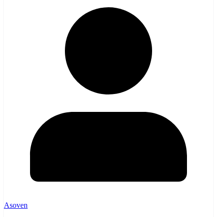
Asoven