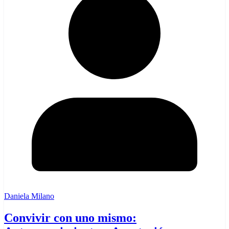
Daniela Milano
Convivir con uno mismo: