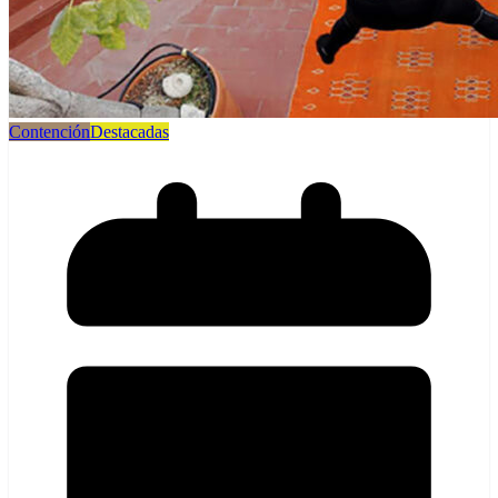
Contención
Destacadas