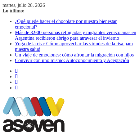
Saltar
martes, julio 28, 2026
al
Lo último:
contenido
¿Qué puede hacer el chocolate por nuestro bienestar
emocional?
Más de 3.900 personas refugiadas y migrantes venezolanas en
Argentina recibieron abrigo para atravesar el invierno
Yoga de la risa: Cómo aprovechar las virtudes de la risa para
nuestra salud
Un viaje de emociones: cómo afrontar la migración con hijos
Convivir con uno mismo: Autoconocimiento y Aceptación