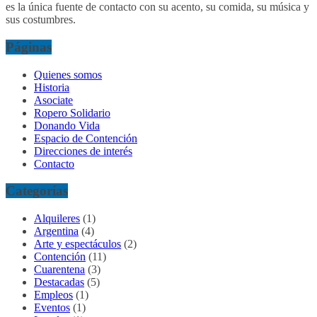
es la única fuente de contacto con su acento, su comida, su música y
sus costumbres.
Páginas
Quienes somos
Historia
Asociate
Ropero Solidario
Donando Vida
Espacio de Contención
Direcciones de interés
Contacto
Categorías
Alquileres
(1)
Argentina
(4)
Arte y espectáculos
(2)
Contención
(11)
Cuarentena
(3)
Destacadas
(5)
Empleos
(1)
Eventos
(1)