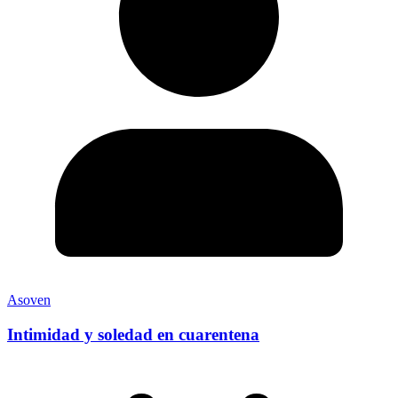
Asoven
Intimidad y soledad en cuarentena