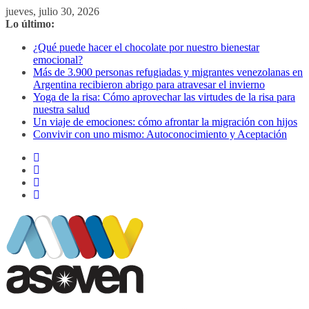
Saltar
jueves, julio 30, 2026
al
Lo último:
contenido
¿Qué puede hacer el chocolate por nuestro bienestar
emocional?
Más de 3.900 personas refugiadas y migrantes venezolanas en
Argentina recibieron abrigo para atravesar el invierno
Yoga de la risa: Cómo aprovechar las virtudes de la risa para
nuestra salud
Un viaje de emociones: cómo afrontar la migración con hijos
Convivir con uno mismo: Autoconocimiento y Aceptación