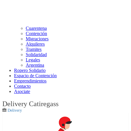
Cuarentena
Contención
Migraciones
Alquileres
Tramites
Solidaridad
Legales
Argentina
Ropero Solidario
Espacio de Contención
Emprendimientos
Contacto
Asociate
Delivery Catiregass
Delivery