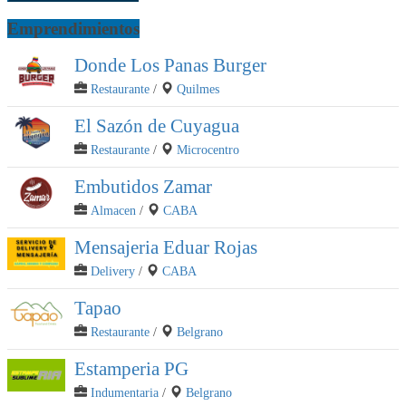
Emprendimientos
Donde Los Panas Burger
Restaurante
/
Quilmes
El Sazón de Cuyagua
Restaurante
/
Microcentro
Embutidos Zamar
Almacen
/
CABA
Mensajeria Eduar Rojas
Delivery
/
CABA
Tapao
Restaurante
/
Belgrano
Estamperia PG
Indumentaria
/
Belgrano