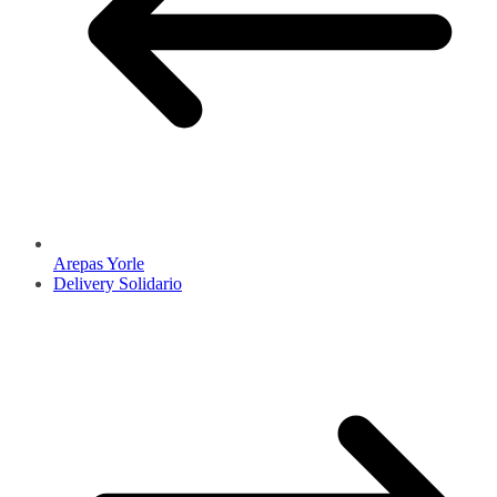
Arepas Yorle
Delivery Solidario