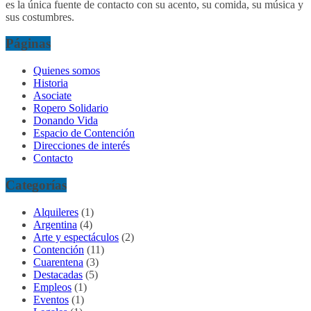
es la única fuente de contacto con su acento, su comida, su música y
sus costumbres.
Páginas
Quienes somos
Historia
Asociate
Ropero Solidario
Donando Vida
Espacio de Contención
Direcciones de interés
Contacto
Categorías
Alquileres
(1)
Argentina
(4)
Arte y espectáculos
(2)
Contención
(11)
Cuarentena
(3)
Destacadas
(5)
Empleos
(1)
Eventos
(1)